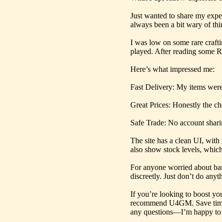
Just wanted to share my exp
always been a bit wary of thi
I was low on some rare craft
played. After reading some R
Here’s what impressed me:
Fast Delivery: My items were
Great Prices: Honestly the che
Safe Trade: No account shari
The site has a clean UI, wit
also show stock levels, whic
For anyone worried about ba
discreetly. Just don’t do any
If you’re looking to boost you
recommend U4GM. Save time,
any questions—I’m happy to 