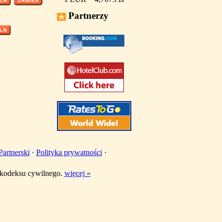
Partnerzy
artnerski
·
Polityka prywatności
·
w kodeksu cywilnego.
więcej »