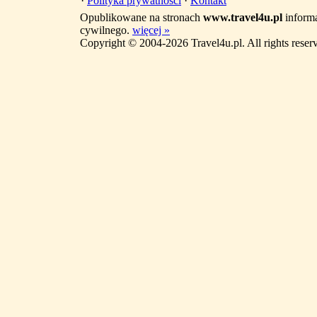
·
Polityka prywatności
·
Kontakt
Opublikowane na stronach
www.travel4u.pl
informa
cywilnego.
więcej »
Copyright © 2004-2026 Travel4u.pl. All rights reser