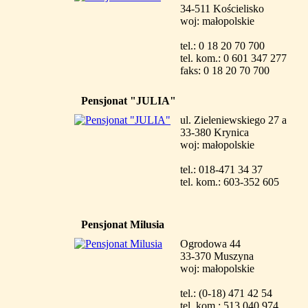
34-511 Kościelisko
woj: małopolskie
tel.: 0 18 20 70 700
tel. kom.: 0 601 347 277
faks: 0 18 20 70 700
Pensjonat "JULIA"
ul. Zieleniewskiego 27 a
33-380 Krynica
woj: małopolskie
tel.: 018-471 34 37
tel. kom.: 603-352 605
Pensjonat Milusia
Ogrodowa 44
33-370 Muszyna
woj: małopolskie
tel.: (0-18) 471 42 54
tel. kom.: 513 040 974