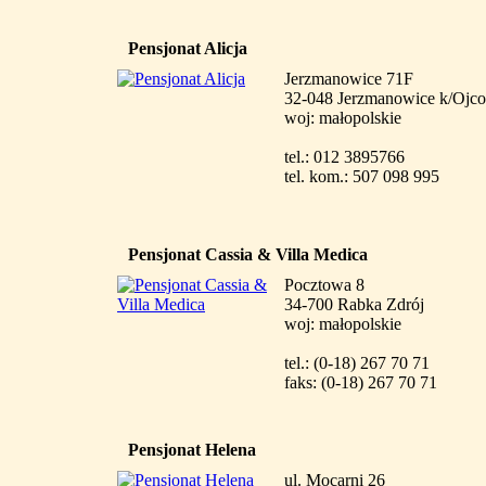
Pensjonat Alicja
Jerzmanowice 71F
32-048 Jerzmanowice k/Ojc
woj: małopolskie
tel.: 012 3895766
tel. kom.: 507 098 995
Pensjonat Cassia & Villa Medica
Pocztowa 8
34-700 Rabka Zdrój
woj: małopolskie
tel.: (0-18) 267 70 71
faks: (0-18) 267 70 71
Pensjonat Helena
ul. Mocarni 26