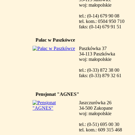
woj: małopolskie
tel.: (0-14) 679 90 08
tel. kom.: 0504 950 710
faks: (0-14) 679 91 51
Pałac w Paszkówce
Paszkówka 37
34-113 Paszkówka
woj: małopolskie
tel.: (0-33) 872 38 00
faks: (0-33) 879 32 61
Pensjonat "AGNES"
Jaszczurówka 26
34-500 Zakopane
woj: małopolskie
tel.: (0-51) 695 00 30
tel. kom.: 609 315 468