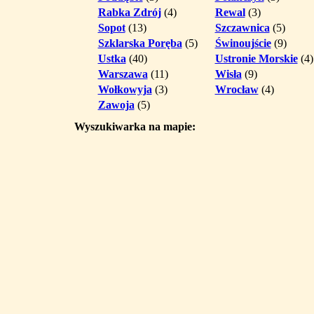
Rabka Zdrój
(4)
Rewal
(3)
Sopot
(13)
Szczawnica
(5)
Szklarska Poręba
(5)
Świnoujście
(9)
Ustka
(40)
Ustronie Morskie
(4)
Warszawa
(11)
Wisła
(9)
Wołkowyja
(3)
Wrocław
(4)
Zawoja
(5)
Wyszukiwarka na mapie: