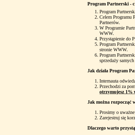
Program Partnerski - co
Program Partnersk
Celem Programu Pa
Partnerów.
W Programie Partn
WWW.
Przystąpienie do 
Program Partnersk
stronie WWW.
Program Partnersk
sprzedaży samych 
Jak działa Program Pa
Internauta odwie
Przechodzi za pom
otrzymujesz 1% w
Jak można rozpocząć 
Prosimy o uważne 
Zarejestruj się kor
Dlaczego warto przyst