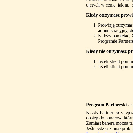
ujętych w cenie, jak np. 
Kiedy otrzymasz prowi
Prowizję otrzymas
administracyjny, d
Należy pamiętać, 
Programie Partner
Kiedy nie otrzymasz pr
Jeżeli klient pomi
Jeżeli klient pom
Program Partnerski - s
Każdy Partner po zarejes
dostęp do banerów, któr
Zamiast banera można tak
Jeśli bedziesz miał prob