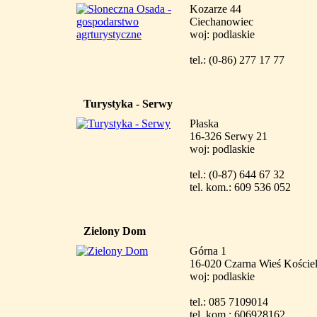
Kozarze 44
Ciechanowiec
woj: podlaskie
tel.: (0-86) 277 17 77
Turystyka - Serwy
Płaska
16-326 Serwy 21
woj: podlaskie
tel.: (0-87) 644 67 32
tel. kom.: 609 536 052
Zielony Dom
Górna 1
16-020 Czarna Wieś Koście
woj: podlaskie
tel.: 085 7109014
tel. kom.: 606928162