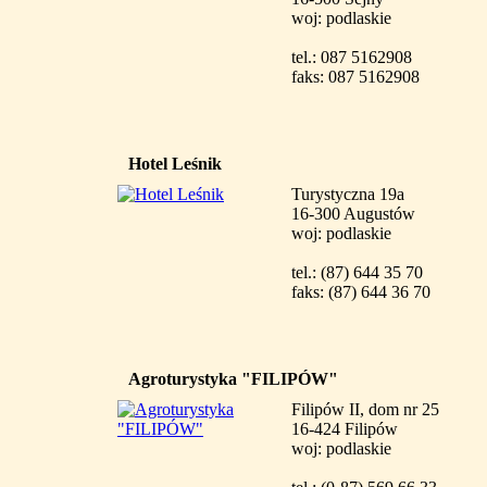
woj: podlaskie
tel.: 087 5162908
faks: 087 5162908
Hotel Leśnik
Turystyczna 19a
16-300 Augustów
woj: podlaskie
tel.: (87) 644 35 70
faks: (87) 644 36 70
Agroturystyka "FILIPÓW"
Filipów II, dom nr 25
16-424 Filipów
woj: podlaskie