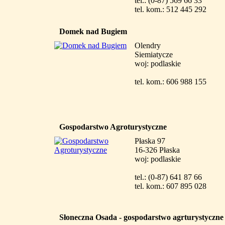
tel.: (0-87) 569 66 33
tel. kom.: 512 445 292
Domek nad Bugiem
Olendry
Siemiatycze
woj: podlaskie
tel. kom.: 606 988 155
Gospodarstwo Agroturystyczne
Płaska 97
16-326 Płaska
woj: podlaskie
tel.: (0-87) 641 87 66
tel. kom.: 607 895 028
Słoneczna Osada - gospodarstwo agrturystyczne