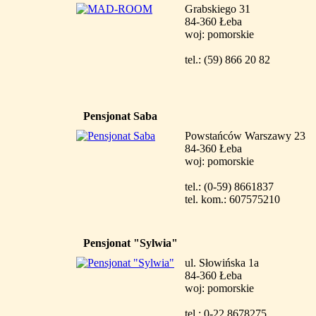
Grabskiego 31
84-360 Łeba
woj: pomorskie
tel.: (59) 866 20 82
Pensjonat Saba
Powstańców Warszawy 23
84-360 Łeba
woj: pomorskie
tel.: (0-59) 8661837
tel. kom.: 607575210
Pensjonat "Sylwia"
ul. Słowińska 1a
84-360 Łeba
woj: pomorskie
tel.: 0-22 8678275