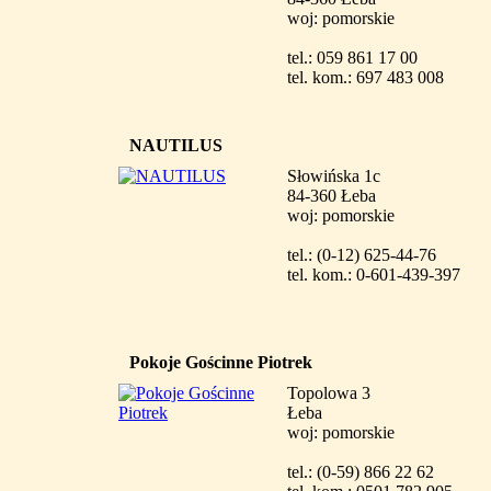
woj: pomorskie
tel.: 059 861 17 00
tel. kom.: 697 483 008
NAUTILUS
Słowińska 1c
84-360 Łeba
woj: pomorskie
tel.: (0-12) 625-44-76
tel. kom.: 0-601-439-397
Pokoje Gościnne Piotrek
Topolowa 3
Łeba
woj: pomorskie
tel.: (0-59) 866 22 62