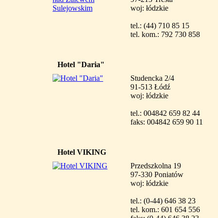
woj: łódzkie
tel.: (44) 710 85 15
tel. kom.: 792 730 858
Hotel "Daria"
Studencka 2/4
91-513 Łódź
woj: łódzkie
tel.: 004842 659 82 44
faks: 004842 659 90 11
Hotel VIKING
Przedszkolna 19
97-330 Poniatów
woj: łódzkie
tel.: (0-44) 646 38 23
tel. kom.: 601 654 556