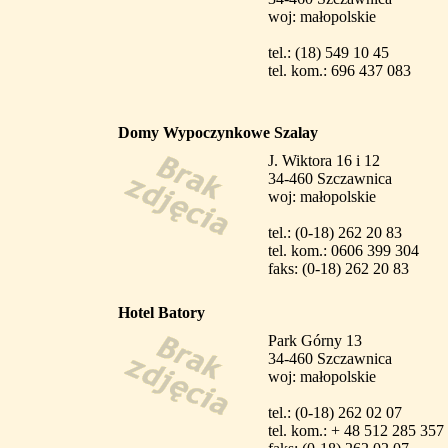
woj: małopolskie
tel.: (18) 549 10 45
tel. kom.: 696 437 083
Domy Wypoczynkowe Szalay
J. Wiktora 16 i 12
34-460 Szczawnica
woj: małopolskie
tel.: (0-18) 262 20 83
tel. kom.: 0606 399 304
faks: (0-18) 262 20 83
Hotel Batory
Park Górny 13
34-460 Szczawnica
woj: małopolskie
tel.: (0-18) 262 02 07
tel. kom.: + 48 512 285 357