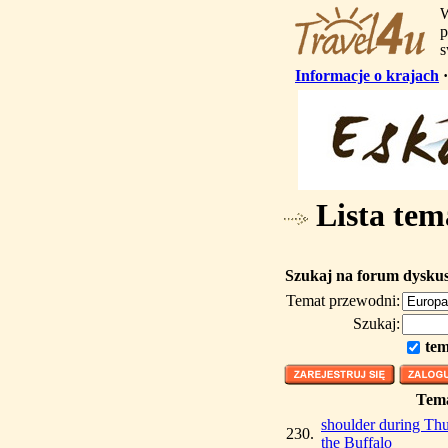
W
p
s
Informacje o krajach
Lista tem
Szukaj na forum dysku
Temat przewodni:
Szukaj:
tem
Tem
shoulder during Th
230.
the Buffalo