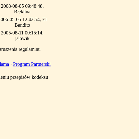
2008-08-05 09:48:48,
Błękitna
2006-05-05 12:42:54, El
Bandito
2005-08-11 00:15:14,
jslowik
aruszenia regulaminu
lama
·
Program Partnerski
mieniu przepisów kodeksu