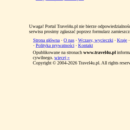
Uwaga! Portal Travel4u.pl nie bierze odpowiedzialno
serwisu prosimy zgłaszać poprzez formularz zamieszcz
Strona główna
·
O nas
·
Wczasy, wycieczki
·
Kraje
·
Polityka prywatności
·
Kontakt
Opublikowane na stronach
www.travel4u.pl
informa
cywilnego.
więcej »
Copyright © 2004-2026 Travel4u.pl. All rights reser