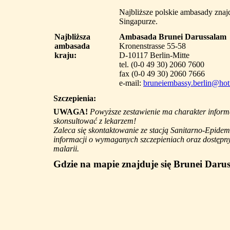
Najbliższe polskie ambasady znaj
Singapurze.
Najbliższa
Ambasada Brunei Darussalam
ambasada
Kronenstrasse 55-58
kraju:
D-10117 Berlin-Mitte
tel. (0-0 49 30) 2060 7600
fax (0-0 49 30) 2060 7666
e-mail:
bruneiembassy.berlin@ho
Szczepienia:
UWAGA!
Powyższe zestawienie ma charakter informa
skonsultować z lekarzem!
Zaleca się skontaktowanie ze stacją Sanitarno-Epidem
informacji o wymaganych szczepieniach oraz dostępny
malarii.
Gdzie na mapie znajduje się Brunei Daru