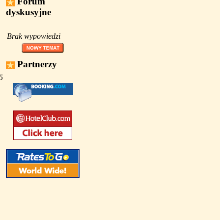
Forum
dyskusyjne
Brak wypowiedzi
Partnerzy
5