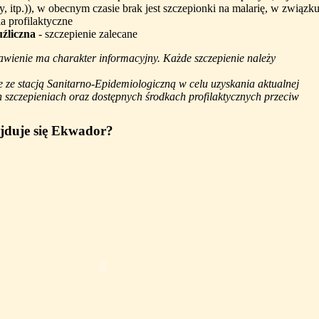
asy, itp.)), w obecnym czasie brak jest szczepionki na malarię, w związk
ia profilaktyczne
uźliczna
- szczepienie zalecane
awienie ma charakter informacyjny. Każde szczepienie należy
e ze stacją Sanitarno-Epidemiologiczną w celu uzyskania aktualnej
szczepieniach oraz dostępnych środkach profilaktycznych przeciw
jduje się Ekwador?