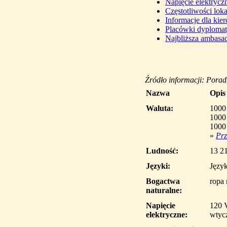
Napięcie elektrycz
Częstotliwości lo
Informacje dla ki
Placówki dyploma
Najbliższa ambasad
Źródło informacji: Pora
Nazwa
Opis
Waluta:
1000
1000
1000
»
Prz
Ludność:
13 21
Języki:
Języ
Bogactwa
ropa 
naturalne:
Napięcie
120 
elektryczne:
wtycz