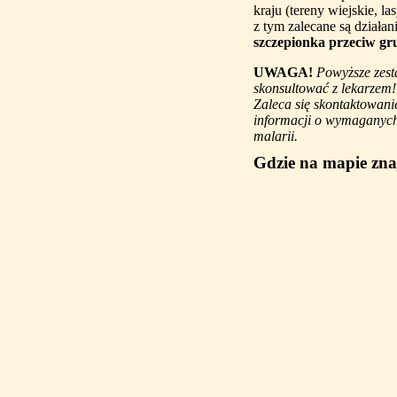
kraju (tereny wiejskie, l
z tym zalecane są działan
szczepionka przeciw gr
UWAGA!
Powyższe zest
skonsultować z lekarzem!
Zaleca się skontaktowani
informacji o wymaganych 
malarii.
Gdzie na mapie zna