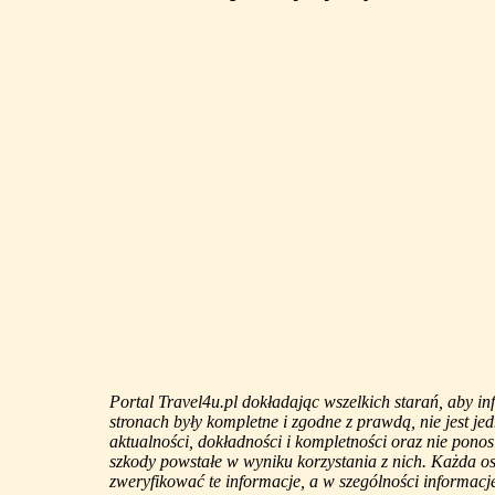
Portal Travel4u.pl dokładając wszelkich starań, aby i
stronach były kompletne i zgodne z prawdą, nie jest j
aktualności, dokładności i kompletności oraz nie ponos
szkody powstałe w wyniku korzystania z nich. Każda 
zweryfikować te informacje, a w szególności informacje