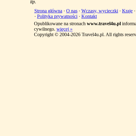
itp.
Strona główna
·
O nas
·
Wczasy, wycieczki
·
Kraje
·
Polityka prywatności
·
Kontakt
Opublikowane na stronach
www.travel4u.pl
informa
cywilnego.
więcej »
Copyright © 2004-2026 Travel4u.pl. All rights reser