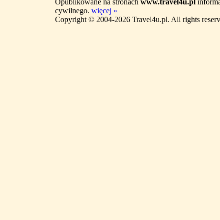
Opublikowane na stronach
www.travel4u.pl
informa
cywilnego.
więcej »
Copyright © 2004-2026 Travel4u.pl. All rights reser