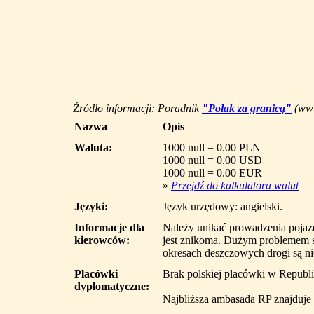
Źródło informacji: Poradnik
"Polak za granicą"
(www
Nazwa
Opis
Waluta:
1000 null = 0.00 PLN
1000 null = 0.00 USD
1000 null = 0.00 EUR
»
Przejdź do kalkulatora walut
Języki:
Język urzędowy: angielski.
Informacje dla
Należy unikać prowadzenia pojaz
kierowców:
jest znikoma. Dużym problemem s
okresach deszczowych drogi są ni
Placówki
Brak polskiej placówki w Republ
dyplomatyczne:
Najbliższa ambasada RP znajduje 