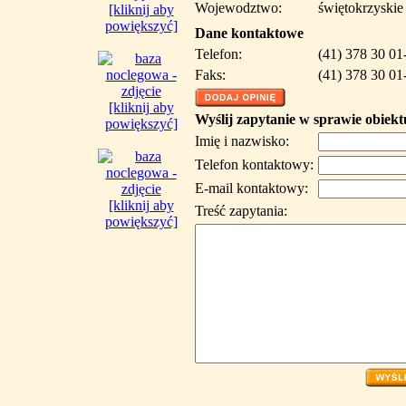
Wojewodztwo:
świętokrzyskie
[kliknij aby
powiększyć]
Dane kontaktowe
Telefon:
(41) 378 30 01
Faks:
(41) 378 30 01
[kliknij aby
Wyślij zapytanie w sprawie obiekt
powiększyć]
Imię i nazwisko:
Telefon kontaktowy:
E-mail kontaktowy:
[kliknij aby
Treść zapytania:
powiększyć]