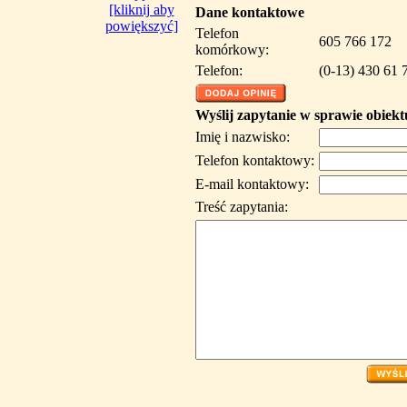
[kliknij aby
Dane kontaktowe
powiększyć]
Telefon
605 766 172
komórkowy:
Telefon:
(0-13) 430 61 
Wyślij zapytanie w sprawie obiekt
Imię i nazwisko:
Telefon kontaktowy:
E-mail kontaktowy:
Treść zapytania: