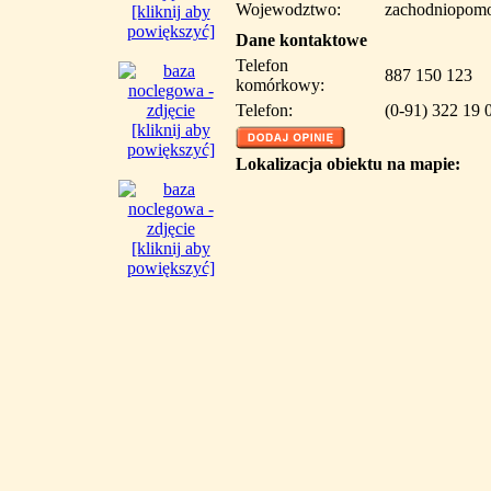
Wojewodztwo:
zachodniopomo
[kliknij aby
powiększyć]
Dane kontaktowe
Telefon
887 150 123
komórkowy:
Telefon:
(0-91) 322 19 
[kliknij aby
powiększyć]
Lokalizacja obiektu na mapie:
[kliknij aby
powiększyć]