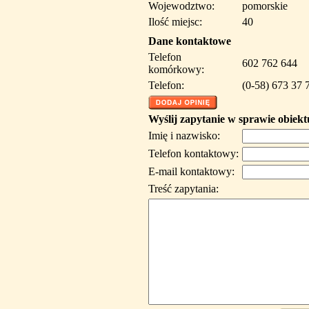
Wojewodztwo:
pomorskie
Ilość miejsc:
40
Dane kontaktowe
Telefon
602 762 644
komórkowy:
Telefon:
(0-58) 673 37 
Wyślij zapytanie w sprawie obiekt
Imię i nazwisko:
Telefon kontaktowy:
E-mail kontaktowy:
Treść zapytania: