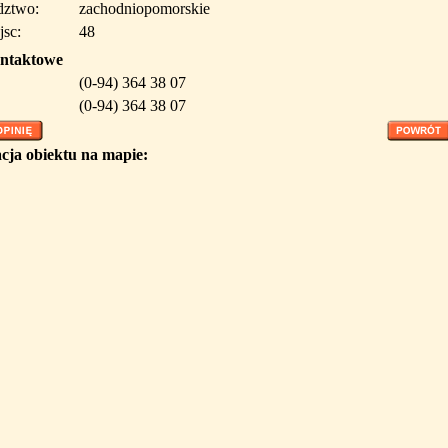
ztwo:
zachodniopomorskie
jsc:
48
ntaktowe
(0-94) 364 38 07
(0-94) 364 38 07
cja obiektu na mapie: