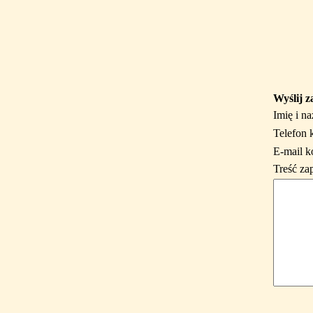
Wyślij z
Imię i n
Telefon 
E-mail k
Treść za