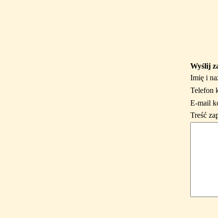
Wyślij z
Imię i n
Telefon 
E-mail k
Treść za