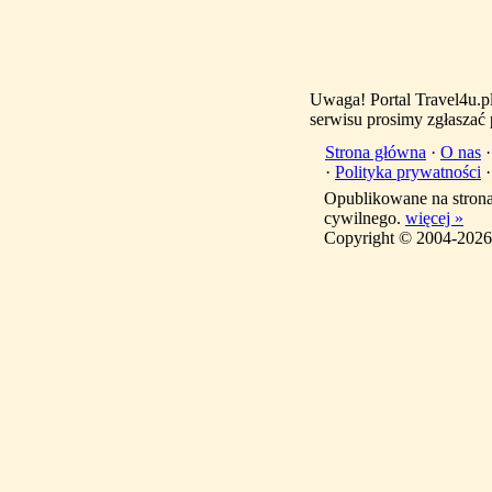
Uwaga! Portal Travel4u.p
serwisu prosimy zgłaszać
Strona główna
·
O nas
·
Polityka prywatności
Opublikowane na stron
cywilnego.
więcej »
Copyright © 2004-2026 T