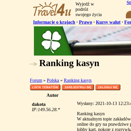
S
Wyjedź w
podróż
swojego życia
Informacje o krajach
·
Prawo
·
Kursy walut
·
Fo
Ranking kasyn
Forum
»
Polska
»
Ranking kasyn
Autor
Wysłany: 2021-10-13 12:23:
dakota
IP:149.56.28.*
Ranking kasyn
W aktualnym topie zakładów
online do gry na prawdziwe p
lobby kart, pokoje z rozryw