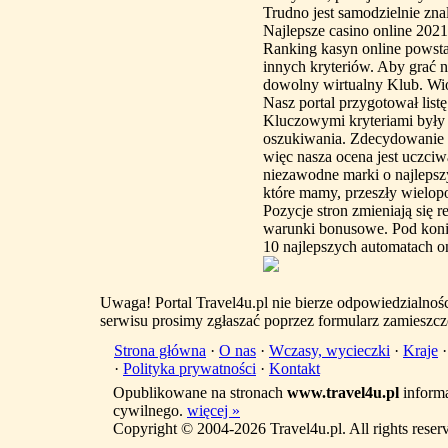
Trudno jest samodzielnie znal
Najlepsze casino online 202
Ranking kasyn online powstaj
innych kryteriów. Aby grać n
dowolny wirtualny Klub. Wio
Nasz portal przygotował list
Kluczowymi kryteriami były o
oszukiwania. Zdecydowanie w
więc nasza ocena jest uczci
niezawodne marki o najlepsz
które mamy, przeszły wielo
Pozycje stron zmieniają się r
warunki bonusowe. Pod koni
10 najlepszych automatach on
Uwaga! Portal Travel4u.pl nie bierze odpowiedzialno
serwisu prosimy zgłaszać poprzez formularz zamieszcz
Strona główna
·
O nas
·
Wczasy, wycieczki
·
Kraje
·
Polityka prywatności
·
Kontakt
Opublikowane na stronach
www.travel4u.pl
informa
cywilnego.
więcej »
Copyright © 2004-2026 Travel4u.pl. All rights reser