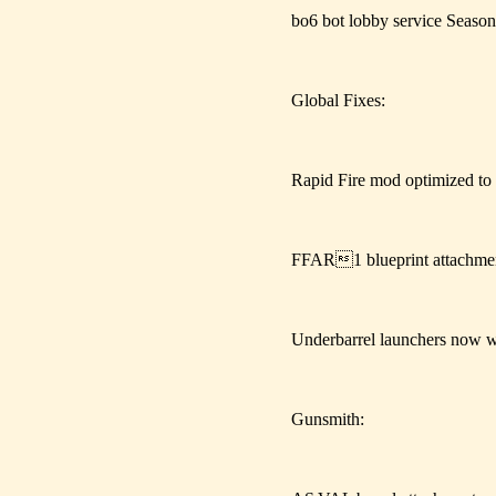
bo6 bot lobby service Season 
Global Fixes:
Rapid Fire mod optimized 
FFAR1 blueprint attachmen
Underbarrel launchers now
Gunsmith: