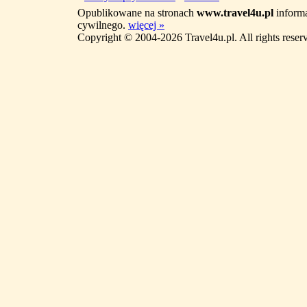
Opublikowane na stronach
www.travel4u.pl
informa
cywilnego.
więcej »
Copyright © 2004-2026 Travel4u.pl. All rights reser