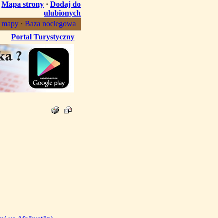
·
Mapa strony
·
Dodaj do
ulubionych
, mapy
·
Baza noclegowa
Portal Turystyczny