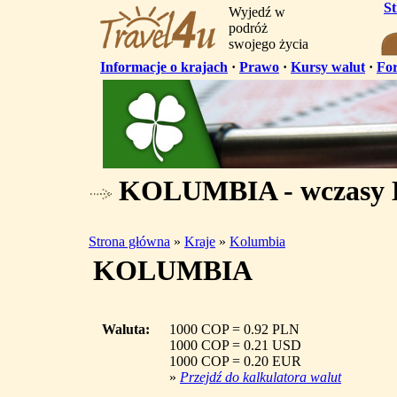
S
Wyjedź w
podróż
swojego życia
Informacje o krajach
·
Prawo
·
Kursy walut
·
Fo
KOLUMBIA - wczasy 
Strona główna
»
Kraje
»
Kolumbia
KOLUMBIA
Waluta:
1000 COP = 0.92 PLN
1000 COP = 0.21 USD
1000 COP = 0.20 EUR
»
Przejdź do kalkulatora walut