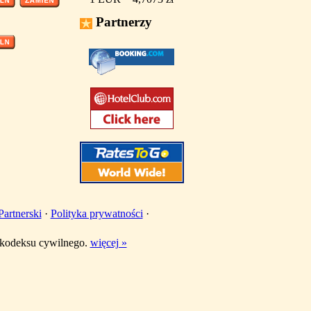
Partnerzy
artnerski
·
Polityka prywatności
·
w kodeksu cywilnego.
więcej »