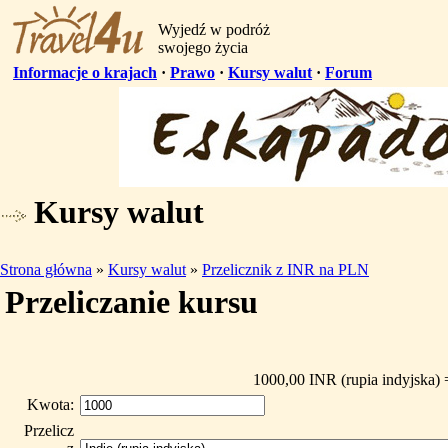
Wyjedź w podróż
swojego życia
Informacje o krajach
·
Prawo
·
Kursy walut
·
Forum
Kursy walut
Strona główna
»
Kursy walut
»
Przelicznik z INR na PLN
Przeliczanie kursu
1000,00 INR (rupia indyjska) 
Kwota:
Przelicz