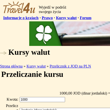
Wyjedź w podróż
swojego życia
Informacje o krajach
·
Prawo
·
Kursy walut
·
Forum
Kursy walut
Strona główna
»
Kursy walut
»
Przelicznik z JOD na PLN
Przeliczanie kursu
1000,00 JOD (dinar jordański) 
Kwota:
Przelicz