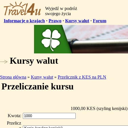
Wyjedź w podróż
swojego życia
Informacje o krajach
·
Prawo
·
Kursy walut
·
Forum
Kursy walut
Strona główna
»
Kursy walut
»
Przelicznik z KES na PLN
Przeliczanie kursu
1000,00 KES (szyling kenijski)
Kwota:
Przelicz