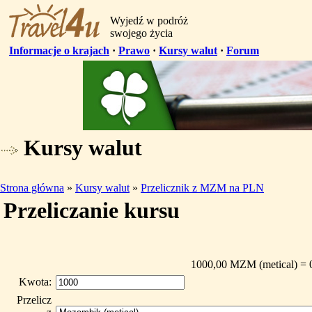
Wyjedź w podróż
swojego życia
Informacje o krajach
·
Prawo
·
Kursy walut
·
Forum
Kursy walut
Strona główna
»
Kursy walut
»
Przelicznik z MZM na PLN
Przeliczanie kursu
1000,00 MZM (metical) = 
Kwota:
Przelicz