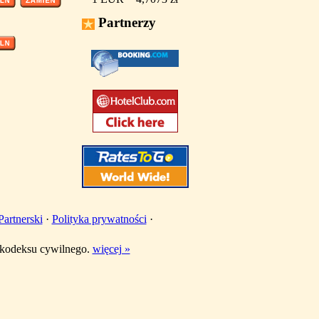
Partnerzy
artnerski
·
Polityka prywatności
·
w kodeksu cywilnego.
więcej »