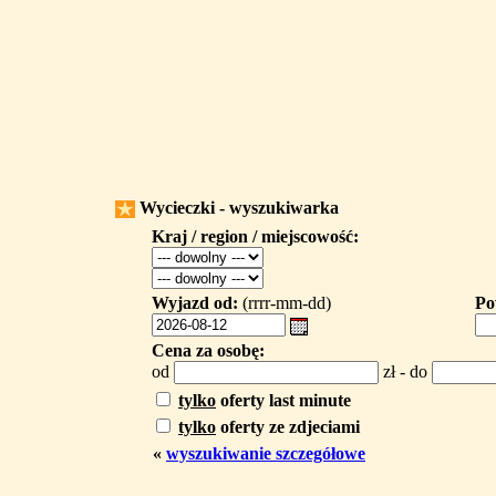
Wycieczki - wyszukiwarka
Kraj / region / miejscowość:
Wyjazd od:
(rrrr-mm-dd)
Po
Cena za osobę:
od
zł - do
tylko
oferty last minute
tylko
oferty ze zdjeciami
«
wyszukiwanie szczegółowe