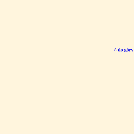
^ do góry