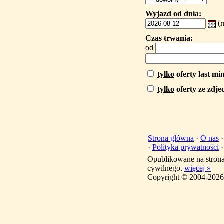
Wyjazd od dnia:
(
Czas trwania:
od
tylko
oferty last mi
tylko
oferty ze zdje
Strona główna
·
O nas
·
Polityka prywatności
Opublikowane na stron
cywilnego.
więcej »
Copyright © 2004-2026 T