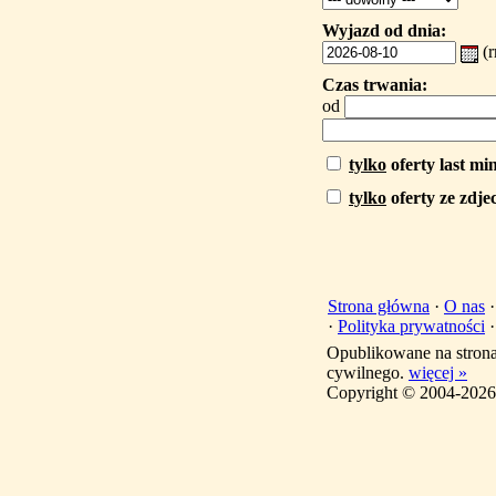
Wyjazd od dnia:
(
Czas trwania:
od
tylko
oferty last mi
tylko
oferty ze zdje
Strona główna
·
O nas
·
Polityka prywatności
Opublikowane na stron
cywilnego.
więcej »
Copyright © 2004-2026 T