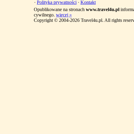
·
Polityka prywatności
·
Kontakt
Opublikowane na stronach
www.travel4u.pl
informa
cywilnego.
więcej »
Copyright © 2004-2026 Travel4u.pl. All rights reser