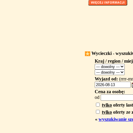
Wycieczki - wyszuk
Kraj / region / mie
Wyjazd od:
(rrrr-m
Cena za osobę:
od
tylko
oferty las
tylko
oferty ze 
«
wyszukiwanie sz