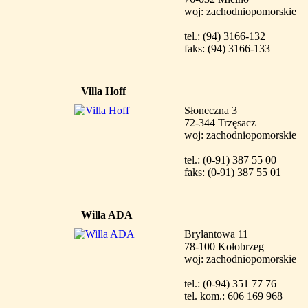
woj: zachodniopomorskie
tel.: (94) 3166-132
faks: (94) 3166-133
Villa Hoff
Słoneczna 3
72-344 Trzęsacz
woj: zachodniopomorskie
tel.: (0-91) 387 55 00
faks: (0-91) 387 55 01
Willa ADA
Brylantowa 11
78-100 Kołobrzeg
woj: zachodniopomorskie
tel.: (0-94) 351 77 76
tel. kom.: 606 169 968