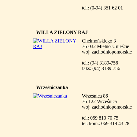
tel.: (0-94) 351 62 01
WILLA ZIELONY RAJ
Chełmońskiego 3
76-032 Mielno-Unieście
woj: zachodniopomorskie
tel.: (94) 3189-756
faks: (94) 3189-756
Wrześniczanka
Wrześnica 86
76-122 Wrześnica
woj: zachodniopomorskie
tel.: 059 810 70 75
tel. kom.: 069 319 43 28