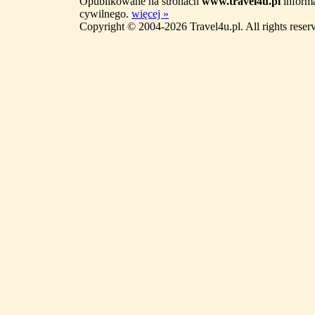
Opublikowane na stronach
www.travel4u.pl
informa
cywilnego.
więcej »
Copyright © 2004-2026 Travel4u.pl. All rights reser