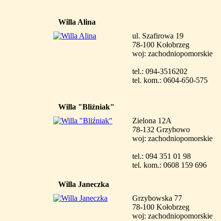
Willa Alina
ul. Szafirowa 19
78-100 Kołobrzeg
woj: zachodniopomorskie
tel.: 094-3516202
tel. kom.: 0604-650-575
Willa "Bliźniak"
Zielona 12A
78-132 Grzybowo
woj: zachodniopomorskie
tel.: 094 351 01 98
tel. kom.: 0608 159 696
Willa Janeczka
Grzybowska 77
78-100 Kołobrzeg
woj: zachodniopomorskie