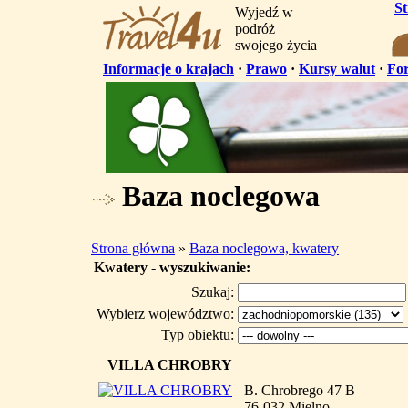
S
Wyjedź w
podróż
swojego życia
Informacje o krajach
·
Prawo
·
Kursy walut
·
Fo
Baza noclegowa
Strona główna
»
Baza noclegowa, kwatery
Kwatery - wyszukiwanie:
Szukaj:
Wybierz województwo:
Typ obiektu:
VILLA CHROBRY
B. Chrobrego 47 B
76-032 Mielno