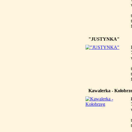
"JUSTYNKA"
Kawalerka - Kołobrz