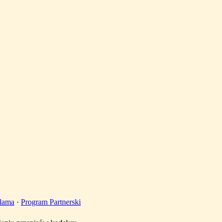
lama
·
Program Partnerski