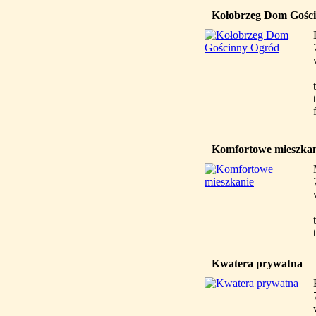
Kołobrzeg Dom Gośc
Komfortowe mieszkan
Kwatera prywatna