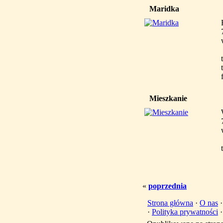
Maridka
Mieszkanie
«
poprzednia
Strona główna
·
O nas
·
Polityka prywatności