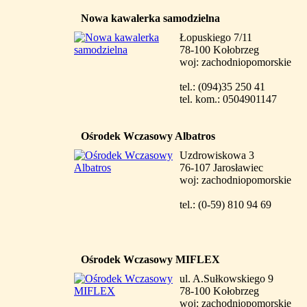
Nowa kawalerka samodzielna
Łopuskiego 7/11
78-100 Kołobrzeg
woj: zachodniopomorskie
tel.: (094)35 250 41
tel. kom.: 0504901147
Ośrodek Wczasowy Albatros
Uzdrowiskowa 3
76-107 Jarosławiec
woj: zachodniopomorskie
tel.: (0-59) 810 94 69
Ośrodek Wczasowy MIFLEX
ul. A.Sułkowskiego 9
78-100 Kołobrzeg
woj: zachodniopomorskie