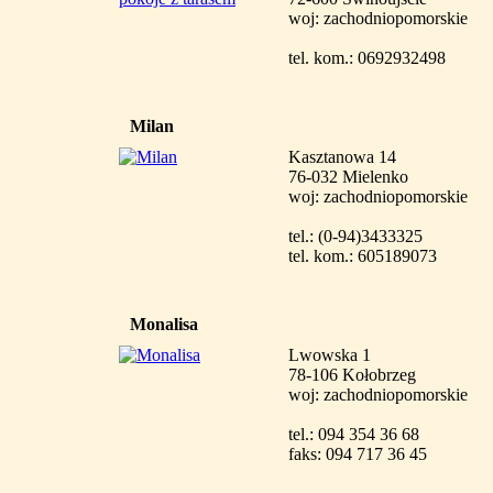
woj: zachodniopomorskie
tel. kom.: 0692932498
Milan
Kasztanowa 14
76-032 Mielenko
woj: zachodniopomorskie
tel.: (0-94)3433325
tel. kom.: 605189073
Monalisa
Lwowska 1
78-106 Kołobrzeg
woj: zachodniopomorskie
tel.: 094 354 36 68
faks: 094 717 36 45