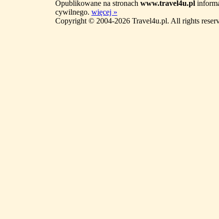
Opublikowane na stronach
www.travel4u.pl
informa
cywilnego.
więcej »
Copyright © 2004-2026 Travel4u.pl. All rights reser